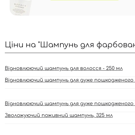
Ціни на "Шампунь для фарбован
Відновлюючий шампунь для волосся - 250 мл
Відновлюючий шампунь для дуже пошкодженого в
Відновлюючий шампунь для дуже пошкодженого в
Зволожуючий поживний шампунь, 325 мл