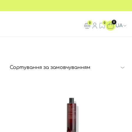
0
0
0
UA