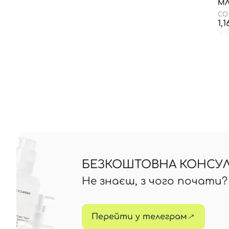
М
CO
1,
БЕЗКОШТОВНА КОНСУЛЬ
Не знаєш, з чого почати
Перейти у телеграм