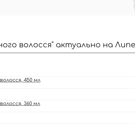
ого волосся" актуально на Липе
олосся, 450 мл
олосся, 360 мл