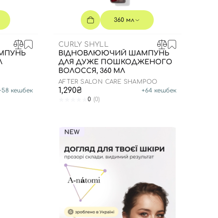
360 мл
CURLY SHYLL
МПУНЬ
ВІДНОВЛЮЮЧИЙ ШАМПУНЬ
Л
ДЛЯ ДУЖЕ ПОШКОДЖЕНОГО
ВОЛОССЯ, 360 МЛ
AFTER SALON CARE SHAMPOO
1,290₴
+
58
кешбек
+
64
кешбек
0
(0)