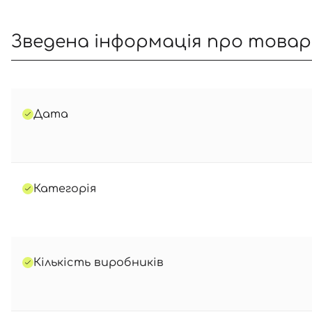
Зведена інформація про това
Дата
Категорія
Кількість виробників