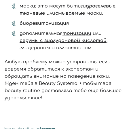
маски: это могут быть
гидрогелевые
,
тканевые
или
смываемые
маски.
биоревитализация
дополнительная
тонизации
или
серумы с гиалуроновой кислотой
,
глицерином и аллантоином.
Любую проблему можно устранить, если
вовремя обратиться к экспертам и
обращать внимание на поведение кожи.
Ждем тебя в Beauty Systema, чтобы твоя
beauty routine доставляла тебе еще большее
удовольствие!