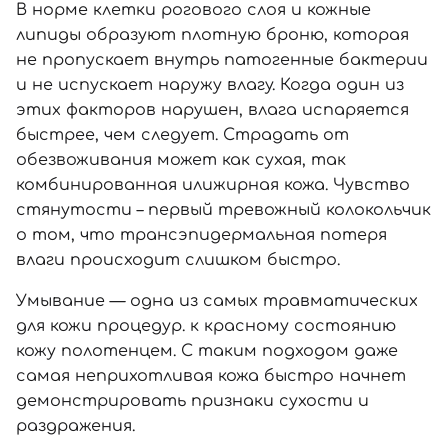
В норме клетки рогового слоя и кожные
липиды образуют плотную броню, которая
не пропускает внутрь патогенные бактерии
и не испускает наружу влагу. Когда один из
этих факторов нарушен, влага испаряется
быстрее, чем следует. Страдать от
обезвоживания может как сухая, так
комбинированная или
жирная кожа
. Чувство
стянутости – первый тревожный колокольчик
о том, что трансэпидермальная потеря
влаги происходит слишком быстро.
Умывание — одна из самых травматических
для кожи процедур. к красному состоянию
кожу полотенцем. С таким подходом даже
самая неприхотливая кожа быстро начнет
демонстрировать признаки сухости и
раздражения.