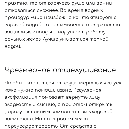
приятно, то от горячего душа или ванны
отказаться сложнее. Во время водных
процедур лицо неизбежно контактирует с
горячей водой – она смывает с поверхности
защитные липиды и нарушает работу
сальных желез. Лучше умываться теплой
водой.
Чрезмерное отшелушивание
Чтобы избавиться от груза мертвых чешуек,
коже нужна помощь извне. Регулярная
Вход
Регистрация
эксфолиация помогает вернуть лицу
гладкость и сияние, а при этом открыть
дорогу активным компонентам уходовой
Номер телефона
косметики. Но со скрабом легко
переусердствовать. От средств с