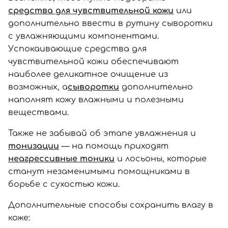
средства для чувствительной кожи
или
дополнительно ввести в рутину сыворотки
с увлажняющими компонентами.
Успокаивающие средства для
чувствительной кожи обеспечивают
наиболее деликатное очищение из
возможных, а
сыворотки
дополнительно
наполнят кожу влажными и полезными
веществами.
Также не забывай об этапе увлажнения и
тонизации
— на помощь приходят
неагрессивные тоники
и лосьоны, которые
станут незаменимыми помощниками в
борьбе с сухостью кожи.
Дополнительные способы сохранить влагу в
коже: