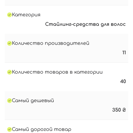
Категория
Стайлинг-средства для волос
Количество производителей
11
Количество товаров в категории
40
Самый дешевый
350
₴
Самый дорогой товар