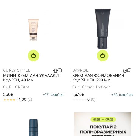
CURLY SHYLL
DAVROE
МИНИ КРЕМ ДЛЯ УКЛАДКИ
КРЕМ ДЛЯ ФОРМОВАНИЯ
КУДРЕЙ, 40 МЛ
КУДРЯШЕК, 200 МЛ
CURL CREAM
Curl Creme Definer
350₴
1,670₴
+
17
кешбек
+
83
кешбек
4.00
(2)
0
(0)