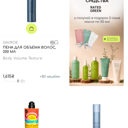
DAVROE
ПЕНА ДЛЯ ОБЪЕМА ВОЛОС,
200 МЛ
Body Volume Texture
1,615₴
+
80
кешбек
0
(0)
Вход
Регистрация
Номер телефона