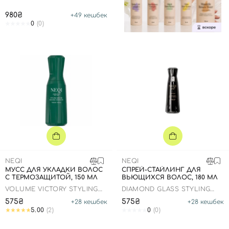
980₴
+
49
кешбек
0
(0)
NEQI
NEQI
МУСС ДЛЯ УКЛАДКИ ВОЛОС
CПРЕЙ-СТАЙЛИНГ ДЛЯ
С ТЕРМОЗАЩИТОЙ, 150 МЛ
ВЬЮЩИХСЯ ВОЛОС, 180 МЛ
VOLUME VICTORY STYLING
DIAMOND GLASS STYLING
MOUSSE
SPRAY CURLY
575₴
575₴
+
28
кешбек
+
28
кешбек
5.00
(2)
0
(0)