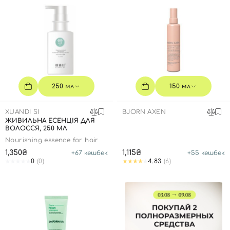
250 мл
150 мл
XUANDI SI
BJORN AXEN
ЖИВИЛЬНА ЕСЕНЦІЯ ДЛЯ
ВОЛОССЯ, 250 МЛ
Nourishing essence for hair
1,350₴
1,115₴
+
67
кешбек
+
55
кешбек
0
(0)
4.83
(6)