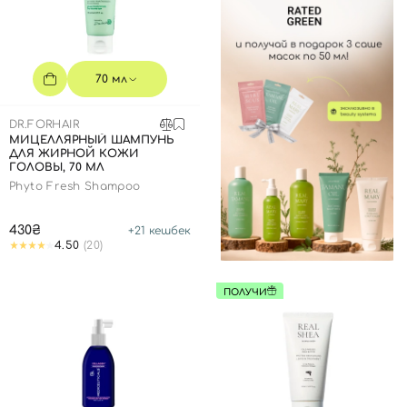
70 мл
DR.FORHAIR
МИЦЕЛЛЯРНЫЙ ШАМПУНЬ
ДЛЯ ЖИРНОЙ КОЖИ
ГОЛОВЫ, 70 МЛ
Phyto Fresh Shampoo
430₴
+
21
кешбек
4.50
(20)
ПОЛУЧИ