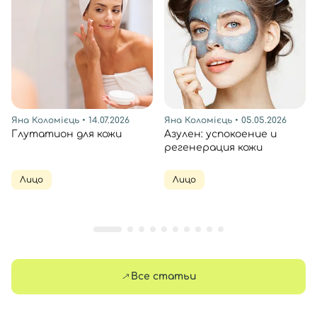
Яна Коломієць
• 14.07.2026
Яна Коломієць
• 05.05.2026
Глутатион для кожи
Азулен: успокоение и
регенерация кожи
Лицо
Лицо
Все статьи