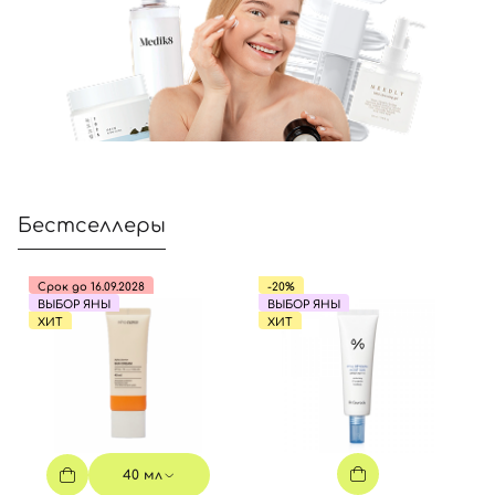
Бестселлеры
Срок до 16.09.2028
-20%
ВЫБОР ЯНЫ
ВЫБОР ЯНЫ
ХИТ
ХИТ
40 мл