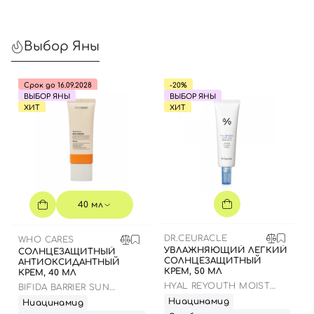
Выбор Яны
Срок до 16.09.2028
-20%
ВЫБОР ЯНЫ
ВЫБОР ЯНЫ
ХИТ
ХИТ
40 мл
DR.CEURACLE
WHO CARES
УВЛАЖНЯЮЩИЙ ЛЕГКИЙ
СОЛНЦЕЗАЩИТНЫЙ
СОЛНЦЕЗАЩИТНЫЙ
АНТИОКСИДАНТНЫЙ
КРЕМ, 50 МЛ
КРЕМ, 40 МЛ
HYAL REYOUTH MOIST
BIFIDA BARRIER SUN
SUN SPF 50/PA++++
CREAM
Ниацинамид
Ниацинамид