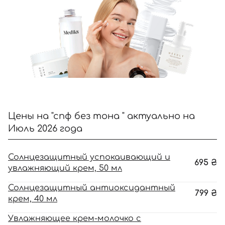
Цены на "спф без тона " актуально на
Июль 2026 года
Солнцезащитный успокаивающий и
695
₴
увлажняющий крем, 50 мл
Солнцезащитный антиоксидантный
799
₴
крем, 40 мл
Увлажняющее крем-молочко с