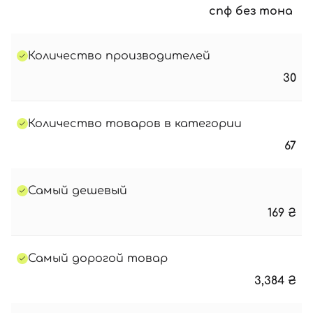
спф без тона
Количество производителей
30
Количество товаров в категории
67
Самый дешевый
169
₴
Самый дорогой товар
3,384
₴