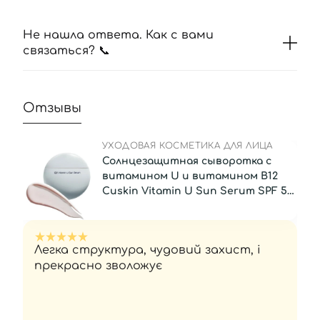
Не нашла ответа. Как с вами
связаться? 📞
Отзывы
УХОДОВАЯ КОСМЕТИКА ДЛЯ ЛИЦА
Солнцезащитная сыворотка с
витамином U и витамином В12
Cuskin Vitamin U Sun Serum SPF 50,
50 мл
Легка структура, чудовий захист, і
прекрасно зволожує