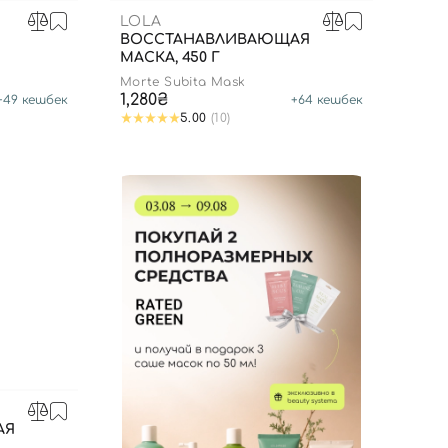
LOLA
ВОССТАНАВЛИВАЮЩАЯ
МАСКА, 450 Г
Morte Subita Mask
1,280₴
+
49
кешбек
+
64
кешбек
5.00
(10)
АЯ