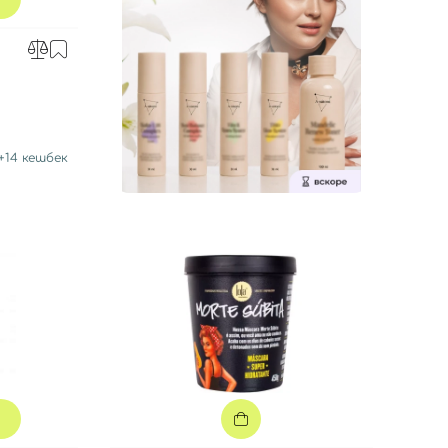
+
14
кешбек