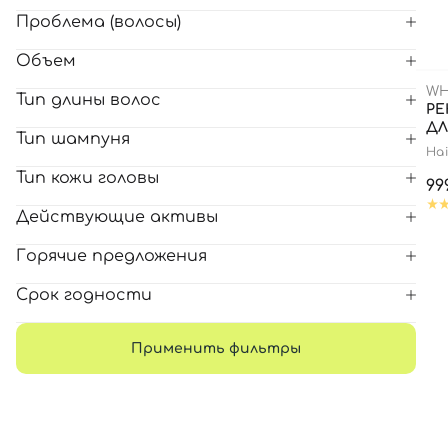
Проблема (волосы)
Все то
Объем
WH
Тип длины волос
РЕ
ДЛ
Тип шампуня
Ha
Тип кожи головы
99
Действующие активы
Горячие предложения
Срок годности
Применить фильтры