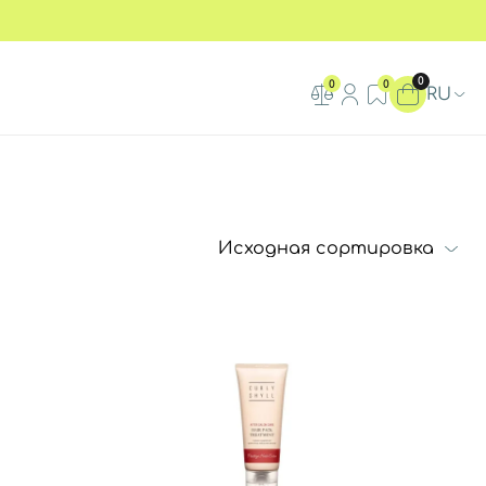
0
0
0
RU