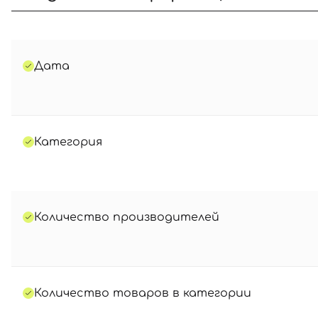
Дата
Категория
Количество производителей
Количество товаров в категории