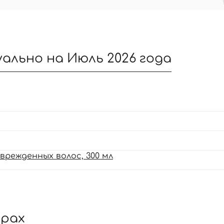
уально на Июль 2026 года
ежденных волос, 300 ​​мл
арах