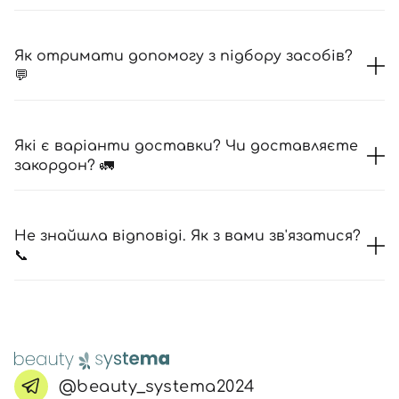
Як отримати допомогу з підбору засобів?
💬
Які є варіанти доставки? Чи доставляєте
закордон? 🚛
Не знайшла відповіді. Як з вами зв'язатися?
📞
@beauty_systema2024