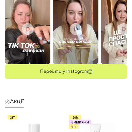
Перейти у Instagram
Акції
ХІТ
-20%
ВИБІР ЯНИ
ХІТ