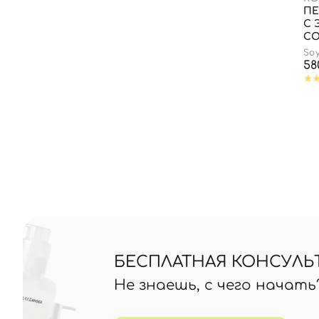
ПЕ
С 
СО
So
58
БЕСПЛАТНАЯ КОНСУЛЬ
Не знаешь, с чего начат