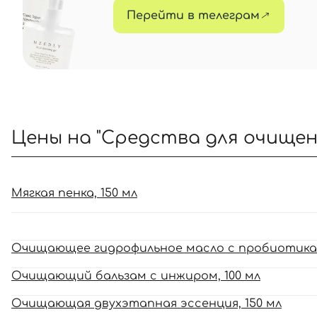
Перейти в телеграм
Цены на "Средства для очищен
Мягкая пенка, 150 мл
Очищающее гидрофильное масло с пробиотикам
Очищающий бальзам с инжиром, 100 мл
Очищающая двухэтапная эссенция, 150 мл