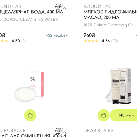
UND LAB
ROUND LAB
ЦЕЛЛЯРНАЯ ВОДА, 400 МЛ
МЯГКОЕ ГИДРОФИЛЬ
МАСЛО, 200 МЛ
25 DOKDO CLEANSING WATER
1025 Dokdo Cleansing Oil
0₴
960₴
+
32
кешбек
4.50
(2)
4.86
(22)
140 мл
.CEURACLE
DEAR KLAIRS
ЛО ДЛЯ ОЧИЩЕНИЯ КОЖИ,