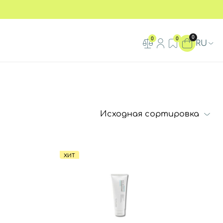
0
0
0
RU
ХИТ