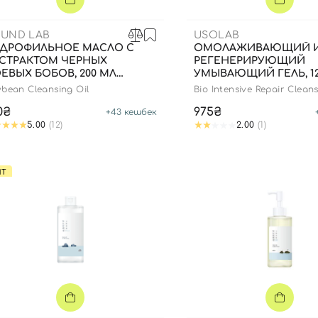
UND LAB
USOLAB
ДРОФИЛЬНОЕ МАСЛО С
ОМОЛАЖИВАЮЩИЙ 
СТРАКТОМ ЧЕРНЫХ
РЕГЕНЕРИРУЮЩИЙ
ЕВЫХ БОБОВ, 200 МЛ
УМЫВАЮЩИЙ ГЕЛЬ, 1
bean Cleansing Oil
Bio Intensive Repair Clean
0₴
975₴
+
43
кешбек
5.00
(12)
2.00
(1)
ИТ