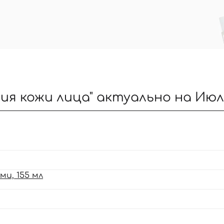
ия кожи лица" актуально на Июл
и, 155 мл