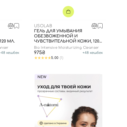
USOLAB
ГЕЛЬ ДЛЯ УМЫВАНИЯ
ОБЕЗВОЖЕННОЙ И
20 МЛ.
ЧУВСТВИТЕЛЬНОЙ КОЖИ, 120
МЛ.
anser
Bio Intensive Moisturizing Cleanser
975₴
+
48
кешбек
+
48
кешбек
5.00
(1)