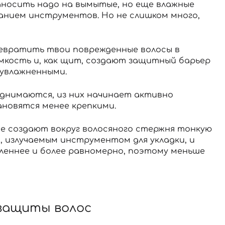
аносить надо на вымытые, но еще влажные
ванием инструментов. Но не слишком много,
евратить твои поврежденные волосы в
омкость и, как щит, создают защитный барьер
 увлажненными.
однимаются, из них начинает активно
ановятся менее крепкими.
е создают вокруг волосяного стержня тонкую
, излучаемым инструментом для укладки, и
леннее и более равномерно, поэтому меньше
 защиты волос