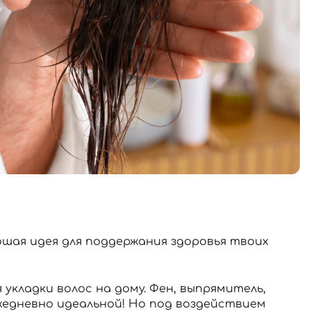
шая идея для поддержания здоровья твоих
укладки волос на дому. Фен, выпрямитель,
жедневно идеальной! Но под воздействием