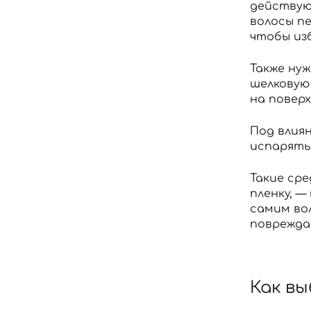
действую
волосы пе
чтобы из
Также ну
шелковую
на поверх
Под влия
испарять
Такие ср
пленку, 
самим во
поврежда
Как в