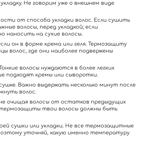
кладку. Не говорим уже о внешнем виде
ости от способа укладки волос. Если сушить
ные волосы, перед укладкой; если
 наносить на сухие волосы.
ли он в форме крема или геля. Термозащиту
цы волос, где они наиболее подвержены
онкие волосы нуждаются в более легких
чше подходят кремы или сыворотки.
ушке. Важно выдержать несколько минут после
кнуть волос.
не очищая волосы от остатков предыдущих
м термозащиты твои волосы должны быть
ей сушки или укладки. Не все термозащитные
поэтому уточняй, какую именно температуру