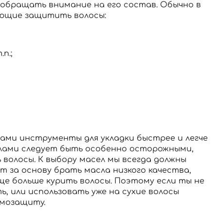
 обращать внимание на его состав. Обычно в
ающие защитить волосы:
п.;
ами инструменты для укладки быстрее и легче
аслами следует быть особенно осторожными,
ь волосы. К выбору масел мы всегда должны
 за основу брать масла низкого качества,
ще больше курить волосы. Поэтому если ты не
ь, или использовать уже на сухие волосы
рмозащиту.