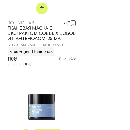
ROUND LAB
ТКАНЕВАЯ МАСКА С
ЭКСТРАКТОМ СОЕВЫХ БОБОВ
И ПАНТЕНОЛОМ, 25 МЛ
SOYBEAN PANTHENOL MASK
SHEET
Керамиды
Пантенол
110₴
+
5
кешбек
0
(0)