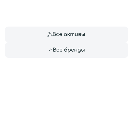
Все то
Все активы
Все бренды