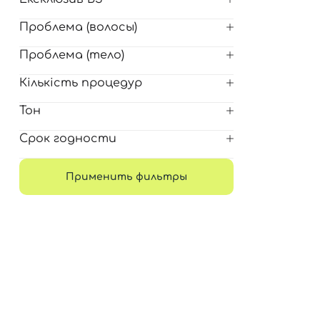
Проблема (волосы)
Проблема (тело)
Кількість процедур
Тон
Срок годности
Применить фильтры