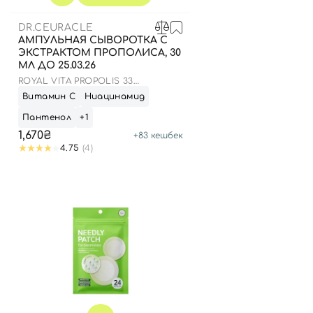
DR.CEURACLE
АМПУЛЬНАЯ СЫВОРОТКА С
ЭКСТРАКТОМ ПРОПОЛИСА, 30
МЛ ДО 25.03.26
ROYAL VITA PROPOLIS 33
AMPOULE
Витамин С
Ниацинамид
Пантенол
+1
1,670₴
+
83
кешбек
4.75
(4)