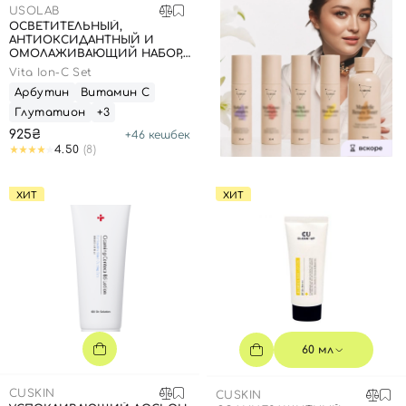
USOLAB
ОСВЕТИТЕЛЬНЫЙ,
АНТИОКСИДАНТНЫЙ И
ОМОЛАЖИВАЮЩИЙ НАБОР,
20 МЛ + 1,5 Г
Vita Ion-C Set
Арбутин
Витамин С
Глутатион
+3
925₴
+
46
кешбек
4.50
(8)
ХИТ
ХИТ
60 мл
CUSKIN
CUSKIN