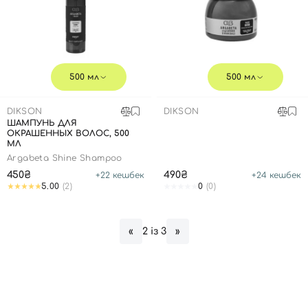
500 мл
500 мл
DIKSON
DIKSON
ШАМПУНЬ ДЛЯ
ОКРАШЕННЫХ ВОЛОС, 500
МЛ
Argabeta Shine Shampoo
450₴
490₴
+
22
кешбек
+
24
кешбек
5.00
(2)
0
(0)
2 із 3
«
»