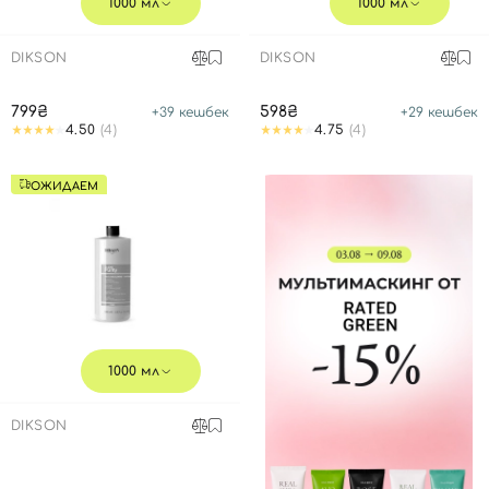
1000 мл
1000 мл
DIKSON
DIKSON
799₴
598₴
+
39
кешбек
+
29
кешбек
4.50
(4)
4.75
(4)
ОЖИДАЕМ
1000 мл
DIKSON