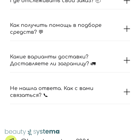
Где отслеживать свой заказ? 📦
Как получить помощь в подборе
средств? 💬
Какие варианты доставки?
Доставляете ли заграницу? 🚛
Не нашла ответа. Как с вами
связаться? 📞