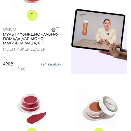
Далее
Войти с помощью e-mail
UNICO
МУЛЬТИФУНКЦИОНАЛЬНАЯ
ПОМАДА ДЛЯ МОНО
МАКИЯЖА ЛИЦА, 5 Г
MULTITASKER LEADER
490₴
+
24
кешбек
0
(0)