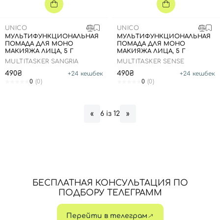
UNICO
UNICO
МУЛЬТИФУНКЦИОНАЛЬНАЯ
МУЛЬТИФУНКЦИОНАЛЬНАЯ
ПОМАДА ДЛЯ МОНО
ПОМАДА ДЛЯ МОНО
МАКИЯЖА ЛИЦА, 5 Г
МАКИЯЖА ЛИЦА, 5 Г
MULTITASKER SANGRIA
MULTITASKER SENSE
490₴
490₴
+
24
кешбек
+
24
кешбек
0
(0)
0
(0)
6 із 12
«
»
БЕСПЛАТНАЯ КОНСУЛЬТАЦИЯ ПО
ПОДБОРУ ТЕЛЕГРАММ
Перейти в телеграм