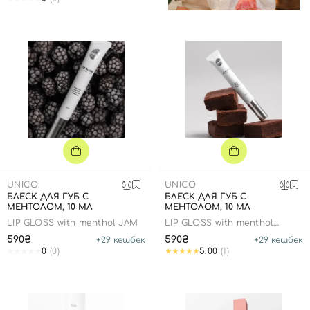
UNICO
UNICO
БЛЕСК ДЛЯ ГУБ С
БЛЕСК ДЛЯ ГУБ С
МЕНТОЛОМ, 10 МЛ
МЕНТОЛОМ, 10 МЛ
LIP GLOSS with menthol JAM
LIP GLOSS with menthol
BROWNIE
590₴
590₴
+
29
кешбек
+
29
кешбек
0
(0)
5.00
(1)