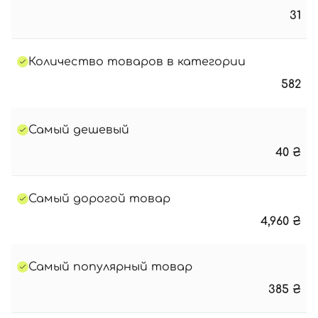
31
Количество товаров в категории
582
Самый дешевый
40
₴
Самый дорогой товар
4,960
₴
Самый популярный товар
385
₴