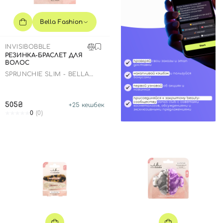
Bella Fashion
INVISIBOBBLE
РЕЗИНКА-БРАСЛЕТ ДЛЯ
ВОЛОС
SPRUNCHIE SLIM - BELLA
FASHION
505₴
+
25
кешбек
0
(0)