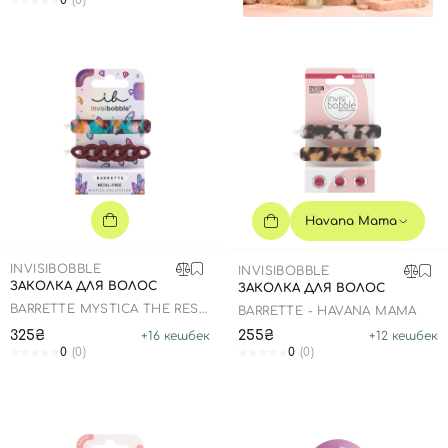
0
(0)
Havana Mama
INVISIBOBBLE
INVISIBOBBLE
ЗАКОЛКА ДЛЯ ВОЛОС
ЗАКОЛКА ДЛЯ ВОЛОС
BARRETTE MYSTICA THE REST
BARRETTE - HAVANA MAMA
IS MYSTERY
325₴
255₴
+
16
кешбек
+
12
кешбек
0
(0)
0
(0)