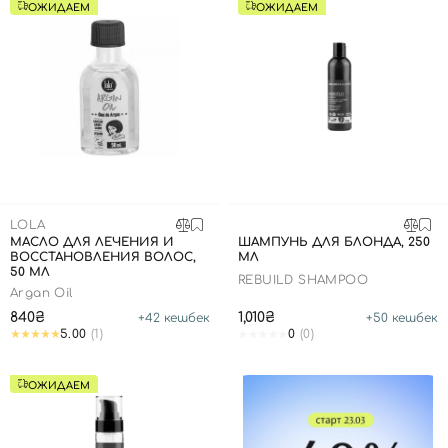
ОЖИДАЕМ
ОЖИДАЕМ
LOLA
МАСЛО ДЛЯ ЛЕЧЕНИЯ И
ШАМПУНЬ ДЛЯ БЛОНДА, 250
ВОССТАНОВЛЕНИЯ ВОЛОС,
МЛ
50 МЛ
REBUILD SHAMPOO
Argan Oil
840₴
1,010₴
+
42
кешбек
+
50
кешбек
5.00
(1)
0
(0)
ОЖИДАЕМ