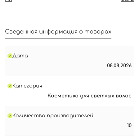
с
ц
86
51
Сведенная информация о товарах
Дата
08.08.2026
Категория
Косметика для светлых волос
Количество производителей
10