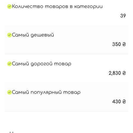
Количество товаров в категории
39
Самый дешевый
350
₴
Самый дорогой товар
2,830
₴
Самый популярный товар
430
₴