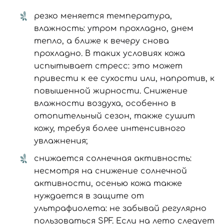
резко меняется температура,
влажность: утром прохладно, днем ​​
тепло, а ближе к вечеру снова
прохладно. В таких условиях кожа
испытывает стресс: это может
привести к ее сухости или, напротив, к
повышенной жирности. Снижение
влажности воздуха, особенно в
отопительный сезон, также сушит
кожу, требуя более интенсивного
увлажнения;
снижается солнечная активность:
несмотря на снижение солнечной
активности, осенью кожа также
нуждается в защите от
ультрафиолета: не забывай регулярно
пользоваться SPF. Если на лето следует