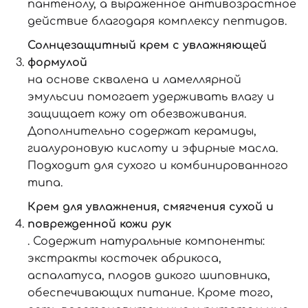
пантенолу, а выраженное антивозрастное
действие благодаря комплексу пептидов.
Солнцезащитный крем с увлажняющей
формулой
на основе сквалена и ламеллярной
эмульсии помогает удерживать влагу и
защищает кожу от обезвоживания.
Дополнительно содержат керамиды,
гиалуроновую кислоту и эфирные масла.
Подходит для сухого и комбинированного
типа.
Крем для увлажнения, смягчения сухой и
поврежденной кожи рук
. Содержит натуральные компоненты:
экстракты косточек абрикоса,
аспалатуса, плодов дикого шиповника,
обеспечивающих питание. Кроме того,