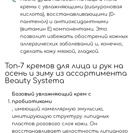
кремы с увлажняющими (гиалуроновая
кислота), восстанавливающими (D-
пантенол) и антиоксидантными
(витамин Е) компонентами. Это
позволит избежать обострений кожных
аллергических заболеваний и, конечно,
сделать кожу мягкой, гладкой.
Топ-7 кремов для лица и рук на
осень и зиму из ассортимента
Beauty Systema
Базовый увлажняющий крем с
пробиотиками
, имеющий ламеллярную эмульсию,
имитирующую структуру липидных
пластов рогового слоя кожи. Он
восстанавливает целостность липидного