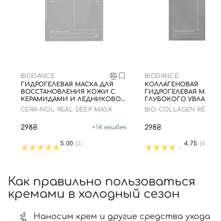
BIODANCE
BIODANCE
ГИДРОГЕЛЕВАЯ МАСКА ДЛЯ
КОЛЛАГЕНОВАЯ
ВОССТАНОВЛЕНИЯ КОЖИ С
ГИДРОГЕЛЕВАЯ МАСКА
КЕРАМИДАМИ И ЛЕДНИКОВОЙ
ГЛУБОКОГО УВЛАЖНЕН
ВОДОЙ, 34 Г
Г
CERA-NOL REAL DEEP MASK
BIO-COLLAGEN REAL D
MASK
298₴
298₴
+
14
кешбек
+
5.00
(3)
4.75
(4)
Как правильно пользоваться
кремами в холодный сезон
Наносим крем и другие средства ухода