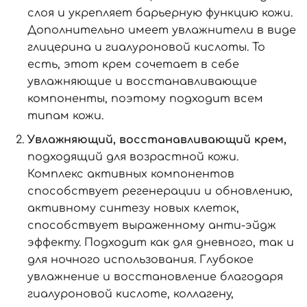
слоя и укрепляет барьерную функцию кожи.
Дополнительно имеет увлажнители в виде
глицерина и гиалуроновой кислоты. То
есть, этот крем сочетает в себе
увлажняющие и восстанавливающие
компоненты, поэтому подходит всем
типам кожи.
Увлажняющий, восстанавливающий крем
,
подходящий для возрастной кожи.
Комплекс активных компонентов
способствует регенерации и обновлению,
активному синтезу новых клеток,
способствует выраженному анти-эйдж
эффекту. Подходит как для дневного, так и
для ночного использования. Глубокое
увлажнение и восстановление благодаря
гиалуроновой кислоте, коллагену,