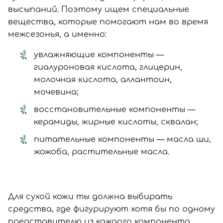
высыпаний. Поэтому ищем специальные
вещества, которые помогают нам во время
межсезонья, а именно:
увлажняющие компоненты —
гиалуроновая кислота, глицерин,
молочная кислота, аллантоин,
мочевина;
восстановительные компоненты —
керамиды, жирные кислоты, сквалан;
питательные компоненты — масла ши,
жожоба, растительные масла.
Для сухой кожи ты должна выбирать
средства, где фигурируют хотя бы по одному
представителю из каждого компонента.