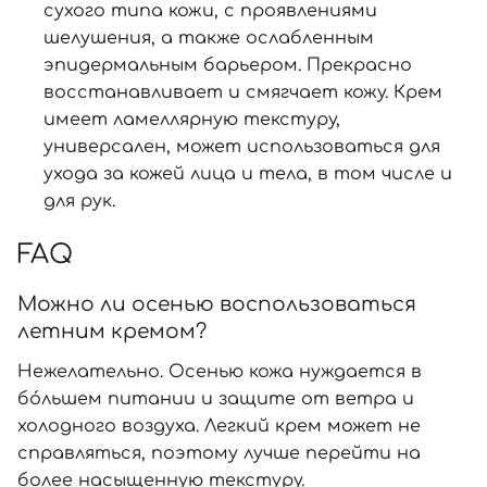
сухого типа кожи, с проявлениями
шелушения, а также ослабленным
эпидермальным барьером. Прекрасно
восстанавливает и смягчает кожу. Крем
имеет ламеллярную текстуру,
универсален, может использоваться для
ухода за кожей лица и тела, в том числе и
для рук.
FAQ
Можно ли осенью воспользоваться
летним кремом?
Нежелательно. Осенью кожа нуждается в
бо́льшем
питании и защите от ветра и
холодного воздуха. Легкий крем может не
справляться, поэтому лучше перейти на
более насыщенную текстуру.