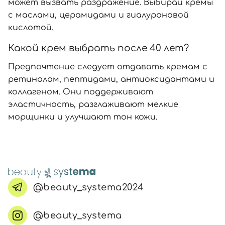
может вызвать раздражение. Выбирай кремы
с маслами, церамидами и гиалуроновой
кислотой.
Какой крем выбрать после 40 лет?
Предпочтение следует отдавать кремам с
ретинолом, пептидами, антиоксидантами и
коллагеном. Они поддерживают
эластичность, разглаживают мелкие
морщинки и улучшают тон кожи.
@beauty_systema2024
@beauty_systema