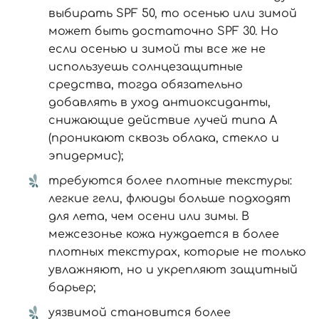
выбирать SPF 50, то осенью или зимой
может быть достаточно SPF 30. Но
если осенью и зимой ты все же не
используешь солнцезащитные
средства, тогда обязательно
добавлять в уход антиоксиданты,
снижающие действие лучей типа А
(проникают сквозь облака, стекло и
эпидермис);
требуются более плотные текстуры:
легкие гели, флюиды больше подходят
для лета, чем осени или зимы. В
межсезонье кожа нуждается в более
плотных текстурах, которые не только
увлажняют, но и укрепляют защитный
барьер;
уязвимой становится более