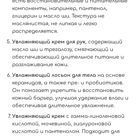
есть восстановительные и питательные
компоненты, например, пантенол,
глицерин и масло ши. Текстура не
маслянистая, не липкая и легко
распределяется.
Увлажняющий крем для рук
, содержащий
масло ши и трегалозу, смягчающий и
обеспечивающий длительное питание и
разглаживание кожи.
Увлажняющий лосьон для тела
на основе
керамидов, а также пре- и пробиотиков.
Он помогает укрепить и восстановить
кожный барьер, улучшая удержание влаги и
обеспечивая длительное увлажнение.
Увлажняющий
крем
с гамма-линоленовой
кислотой, мочевиной, гиалуроновой
кислотой и пантенолом. Подходит для