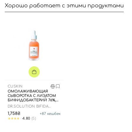
Хорошо работает с этими продуктами
CUSKIN
ОМОЛАЖИВАЮЩАЯ
СЫВОРОТКА С ЛИЗАТОМ
БИФИДОБАКТЕРИЙ 76%,
50 МЛ
DR.SOLUTION BIFIDA
BARRIER AMPOULE
1,758₴
+
87
кешбек
4.80
(5)