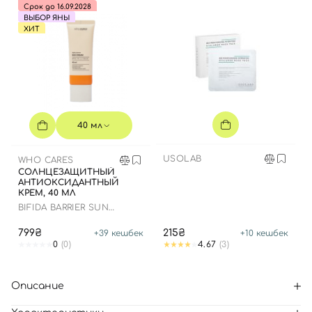
Срок до 16.09.2028
ВЫБОР ЯНЫ
ХИТ
40 мл
USOLAB
WHO CARES
СОЛНЦЕЗАЩИТНЫЙ
АНТИОКСИДАНТНЫЙ
КРЕМ, 40 МЛ
BIFIDA BARRIER SUN
CREAM
799₴
215₴
+
39
кешбек
+
10
кешбек
0
(0)
4.67
(3)
Описание