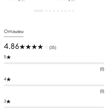
0
(0)
0
(0)
Далее
Войти с помощью e-mail
Отзывы
4.86
(35)
5
(0)
4
(0)
3