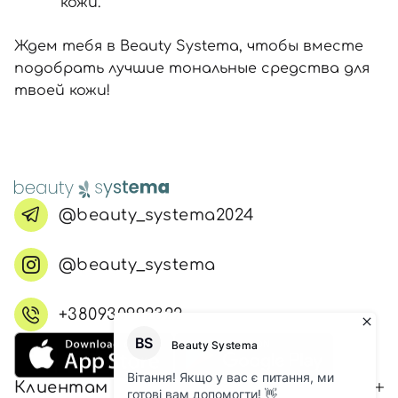
кожи.
Ждем тебя в Beauty Systema, чтобы вместе
подобрать лучшие тональные средства для
твоей кожи!
@beauty_systema2024
@beauty_systema
+380930992322
Клиентам