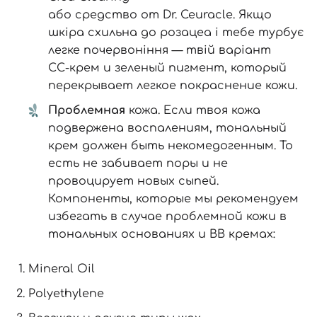
або
средство от Dr. Ceuracle
. Якщо
шкіра схильна до розацеа і тебе турбує
легке почервоніння — твій варіант
СС-крем
и зеленый пигмент, который
перекрывает легкое покраснение кожи.
Проблемная
кожа. Если твоя кожа
подвержена воспалениям, тональный
крем должен быть некомедогенным. То
есть не забивает поры и не
провоцирует новых сыпей.
Компоненты, которые мы рекомендуем
избегать в случае проблемной кожи в
тональных основаниях и ВВ кремах:
Mineral Oil
Polyethylene