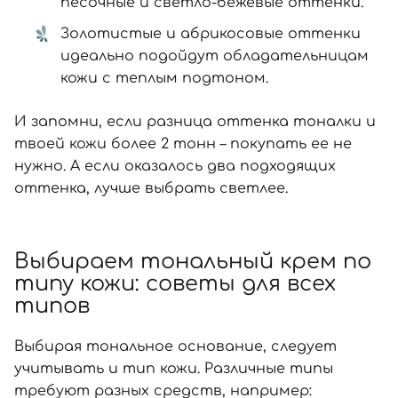
песочные и светло-бежевые оттенки.
Золотистые и абрикосовые оттенки
идеально подойдут обладательницам
кожи с теплым подтоном.
И запомни, если разница оттенка тоналки и
твоей кожи более 2 тонн – покупать ее не
нужно. А если оказалось два подходящих
оттенка, лучше выбрать светлее.
Выбираем тональный крем по
типу кожи: советы для всех
типов
Выбирая тональное основание, следует
учитывать и тип кожи. Различные типы
Вход
Регистрация
требуют разных средств, например: