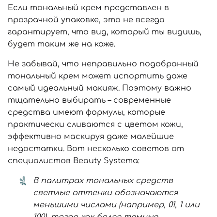
Если тональный крем представлен в
прозрачной упаковке, это не всегда
гарантирует, что вид, который ты видишь,
будет таким же на коже.
Не забывай, что неправильно подобранный
тональный крем может испортить даже
самый идеальный макияж. Поэтому важно
тщательно выбирать – современные
средства имеют формулы, которые
практически сливаются с цветом кожи,
эффективно маскируя даже малейшие
недостатки. Вот несколько советов от
специалистов Beauty Systema:
В палитрах тональных средств
светлые оттенки обозначаются
меньшими числами (например, 01, 1 или
100), тогда как более темные —