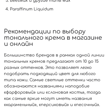
Beeswax и другие типы wax
Paraffinum Liquidum
Рекомендации по выбору
тонального крема в магазине
и онлайн
Большинство брендов в рамках одной линии
тональных кремов предлагают от 10 до 15
разных оттенков. Это позволяет легко
подобрать подходящий цвет для любого
типа кожи. Самые светлые оттенки часто
обозначаются названиями наподобие
«фарфоровый» или «слоновая кость», тогда
как самые яркие могут иметь названия
«карамельный», «персиковый» и «песочный».