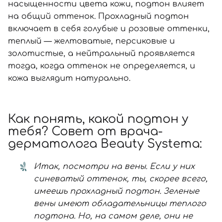
насыщенности цвета кожи, подтон влияет
на общий оттенок. Прохладный подтон
включает в себя голубые и розовые оттенки,
теплый — желтоватые, персиковые и
золотистые, а нейтральный проявляется
тогда, когда оттенок не определяется, и
кожа выглядит натурально.
Как понять, какой подтон у
тебя? Совет от врача-
дерматолога Beauty Systema:
Итак, посмотри на вены. Если у них
синеватый оттенок, ты, скорее всего,
имеешь прохладный подтон. Зеленые
вены имеют обладательницы теплого
подтона. Но, на самом деле, они не