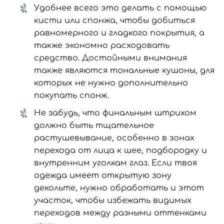
Удобнее всего это делать с помощью
кисти или
спонжа
, чтобы добиться
равномерного и гладкого покрытия, а
также экономно расходовать
средство. Достойными внимания
также являются
тональные кушоны
, для
которых не нужно дополнительно
покупать спонж.
Не забудь, что финальным штрихом
должно быть тщательное
растушевывание, особенно в зонах
перехода от лица к шее, подбородку и
внутренним уголкам глаз. Если твоя
одежда имеет открытую зону
декольте, нужно обработать и этот
участок, чтобы избежать видимых
переходов между разными оттенками