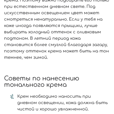
крема. Поэтому важно подбирать его только
при естественном дневном свете. Под
искусственным освещением цвет может
смотреться ненатурально. Если у тебя на
коже иногда появляются прыщики, лучше
выбирать холодный оттенок с оливковым
подтоном. В летний период кожа
становится более смуглой благодаря загару,
поэтому оттенок крема может быть на тон
темнее, чем зимой.
Советы по нанесению
тонального крема
Крем необходимо наносить при
дневном освещении, кожа должна быть
чистой и хорошо увлажненной.