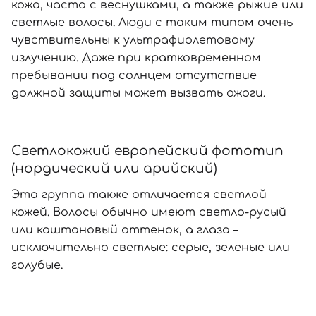
кожа, часто с веснушками, а также рыжие или
светлые волосы. Люди с таким типом очень
чувствительны к ультрафиолетовому
излучению. Даже при кратковременном
пребывании под солнцем отсутствие
должной защиты может вызвать ожоги.
Светлокожий европейский фототип
(нордический или арийский)
Эта группа также отличается светлой
кожей. Волосы обычно имеют светло-русый
или каштановый оттенок, а глаза –
исключительно светлые: серые, зеленые или
голубые.