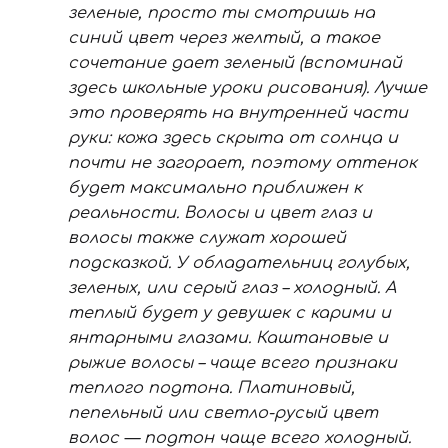
зеленые, просто ты смотришь на
синий цвет через желтый, а такое
сочетание дает зеленый (вспоминай
здесь школьные уроки рисования). Лучше
это проверять на внутренней части
руки: кожа здесь скрыта от солнца и
почти не загорает, поэтому оттенок
будет максимально приближен к
реальности. Волосы и цвет глаз и
волосы также служат хорошей
подсказкой. У обладательниц голубых,
зеленых, или серый глаз – холодный. А
теплый будет у девушек с карими и
янтарными глазами. Каштановые и
рыжие волосы – чаще всего признаки
теплого подтона. Платиновый,
пепельный или светло-русый цвет
волос — подтон чаще всего холодный.