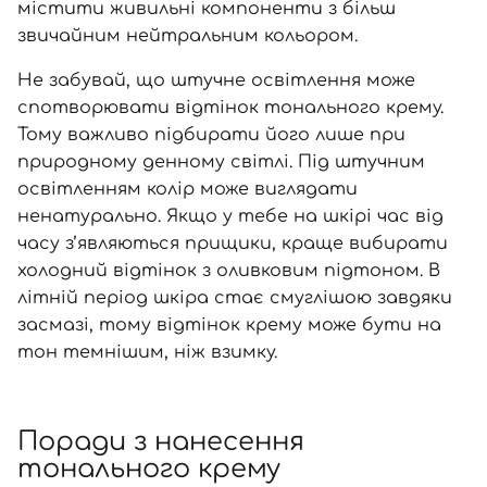
містити живильні компоненти з більш
звичайним нейтральним кольором.
Не забувай, що штучне освітлення може
спотворювати відтінок тонального крему.
Тому важливо підбирати його лише при
природному денному світлі. Під штучним
освітленням колір може виглядати
ненатурально. Якщо у тебе на шкірі час від
часу з’являються прищики, краще вибирати
холодний відтінок з оливковим підтоном. В
літній період шкіра стає смуглішою завдяки
засмазі, тому відтінок крему може бути на
тон темнішим, ніж взимку.
Поради з нанесення
тонального крему