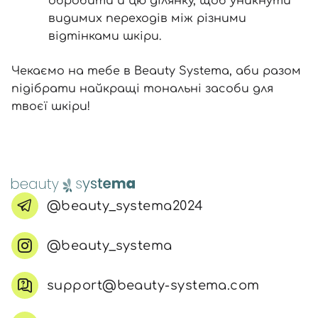
обробити й цю ділянку, щоб уникнути
видимих переходів між різними
відтінками шкіри.
Чекаємо на тебе в Beauty Systema, аби разом
підібрати найкращі тональні засоби для
твоєї шкіри!
@beauty_systema2024
@beauty_systema
support@beauty-systema.com