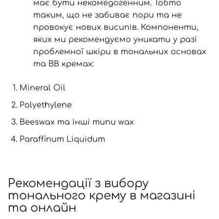
має бути некомедогенним. Тобто
таким, що не забиває пори та не
провокує нових висипів. Компоненти,
яких ми рекомендуємо уникати у разі
проблемної шкіри в тональних основах
та ВВ кремах:
Mineral Oil
Polyethylene
Beeswax та інші типи wax
Paraffinum Liquidum
Рекомендації з вибору
тонального крему в магазині
та онлайн