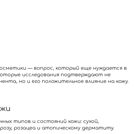
осметики — вопрос, который еще нуждается в
некоторые исследования подтверждают не
нта, но и его положительное влияние на кожу.
ожи
ных типов и состояний кожи: сухой,
ерозу, розацеа и атопическому дерматиту.