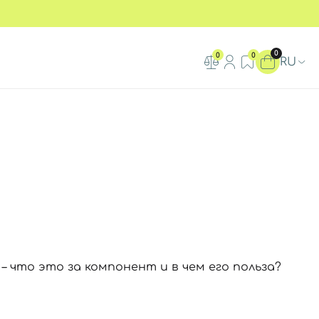
0
0
0
RU