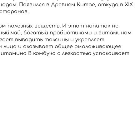
дом. Появился в Древнем Китае, откуда в XIX-
есторанов.
ом полезных веществ. И этот напиток не
ный чай, богатый пробиотиками и витамином
огает выводить токсины и укрепляет
н лица и оказывает общее омолаживающее
витамина B комбуча с легкостью успокаивает