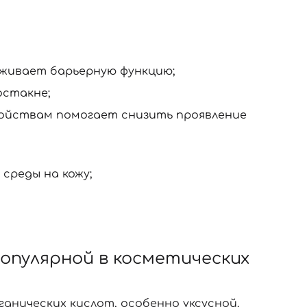
рживает барьерную функцию;
стакне;
ойствам помогает снизить проявление
среды на кожу;
популярной в косметических
ганических кислот, особенно уксусной.