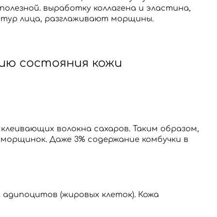
полезной. выработку коллагена и эластина,
тур лица, разглаживают морщины.
ию состояния кожи
клеивающих волокна сахаров. Таким образом,
 морщинок. Даже 3% содержание комбучки в
!
адипоцитов (жировых клеток). Кожа