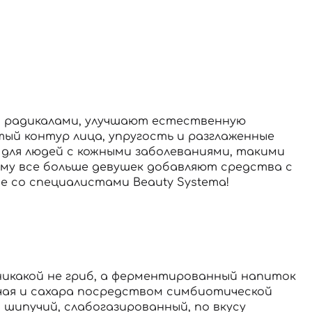
и радикалами, улучшают естественную
тый контур лица, упругость и разглаженные
для людей с кожными заболеваниями, такими
очему все больше девушек добавляют средства с
е со специалистами Beauty Systema!
 никакой не гриб, а ферментированный напиток
 чая и сахара посредством симбиотической
 шипучий, слабогазированный, по вкусу