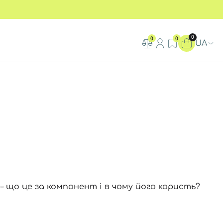
0
0
0
UA