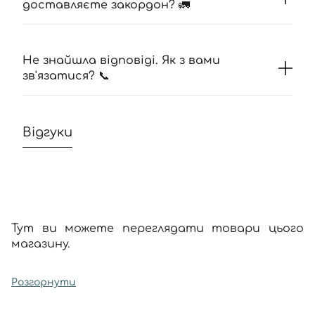
доставляєте закордон? 🚛
Не знайшла відповіді. Як з вами
зв'язатися? 📞
Відгуки
Тут ви можете переглядати товари цього
магазину.
Розгорнути