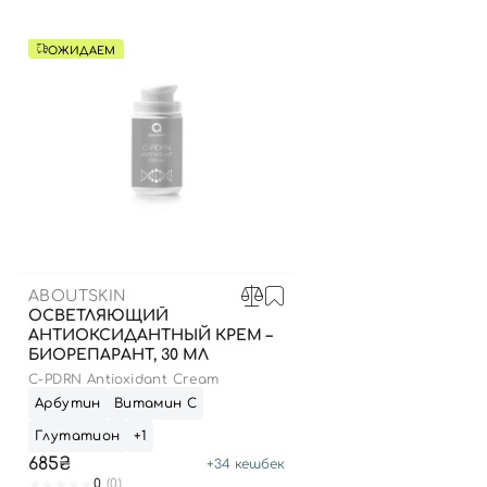
ОЖИДАЕМ
ABOUTSKIN
ОСВЕТЛЯЮЩИЙ
АНТИОКСИДАНТНЫЙ КРЕМ –
БИОРЕПАРАНТ, 30 МЛ
C-PDRN Antioxidant Cream
Арбутин
Витамин С
Глутатион
+1
685₴
+
34
кешбек
0
(0)