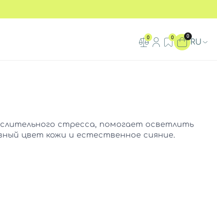
0
0
0
RU
слительного стресса, помогает осветлить
ный цвет кожи и естественное сияние.