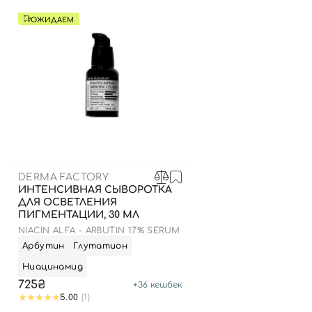
ОЖИДАЕМ
DERMA FACTORY
ИНТЕНСИВНАЯ СЫВОРОТКА
ДЛЯ ОСВЕТЛЕНИЯ
ПИГМЕНТАЦИИ, 30 МЛ
NIACIN ALFA - ARBUTIN 17% SERUM
Арбутин
Глутатион
Ниацинамид
725₴
+
36
кешбек
5.00
(1)