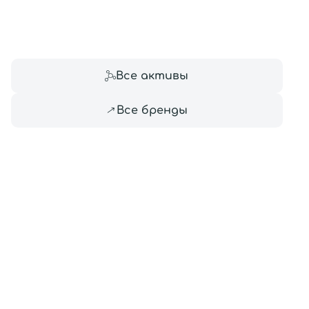
Все то
Все активы
Все бренды