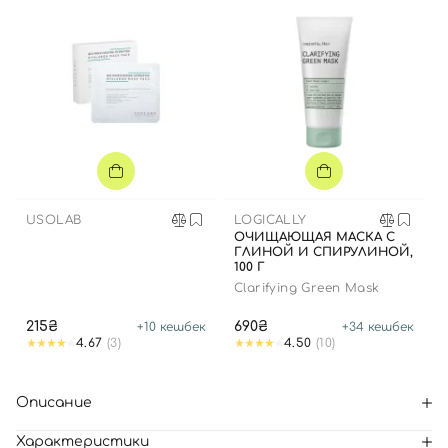
USOLAB
LOGICALLY
ОЧИЩАЮЩАЯ МАСКА С
ГЛИНОЙ И СПИРУЛИНОЙ,
100 Г
Clarifying Green Mask
215₴
690₴
+
10
кешбек
+
34
кешбек
4.67
(3)
4.50
(10)
Описание
Характеристики