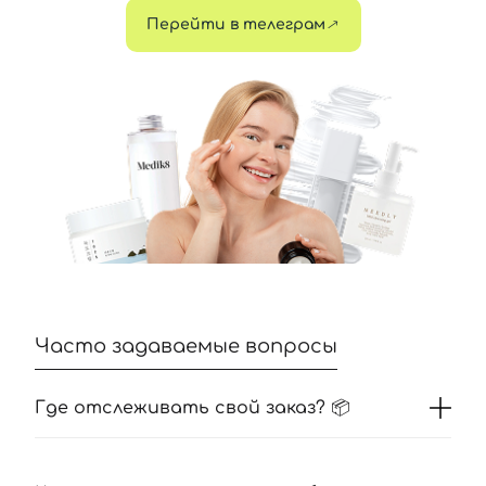
Перейти в телеграм
Вход
Регистрация
Номер телефона
Отправляя форму для авторизации/регистрации, вы
принимаете условия
Пользовательские соглашения
Далее
Войти с помощью e-mail
Часто задаваемые вопросы
Где отслеживать свой заказ? 📦