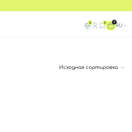
0
0
0
RU