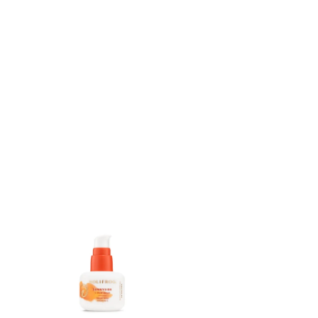
Все то