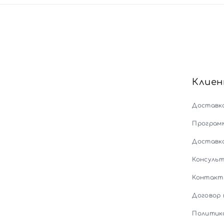
Клие
Доставк
Програм
Доставк
Консуль
Контакт
Договор
Политик