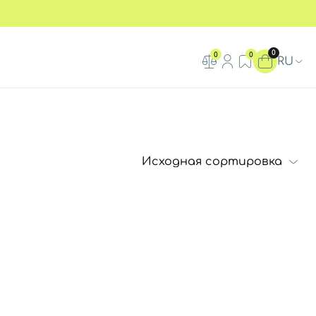
0
0
0
RU