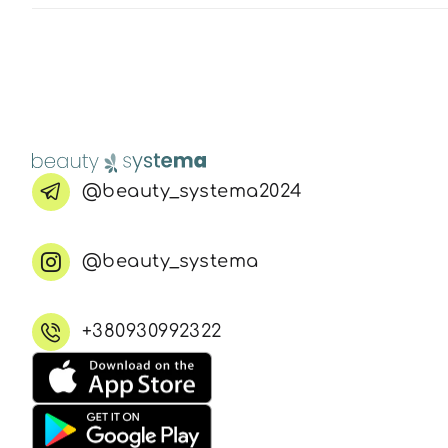
@beauty_systema2024
@beauty_systema
+380930992322