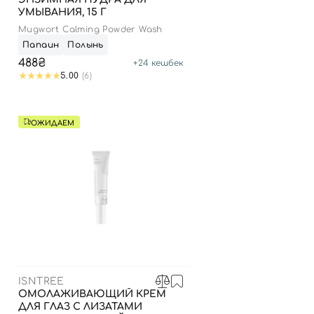
УМЫВАНИЯ, 15 Г
Mugwort Calming Powder Wash
Папаин
Полынь
488₴
+
24
кешбек
5.00
(6)
ОЖИДАЕМ
ISNTREE
ОМОЛАЖИВАЮЩИЙ КРЕМ
ДЛЯ ГЛАЗ С ЛИЗАТАМИ