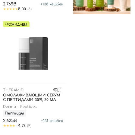
2,769₴
+
138
кешбек
5.00
(8)
ОЖИДАЕМ
THERAMID
ОМОЛАЖИВАЮЩИЙ СЕРУМ
С ПЕПТИДАМИ 35%, 30 МЛ
Derma – Peptides
Пептиды
2,625₴
+
131
кешбек
4.78
(9)