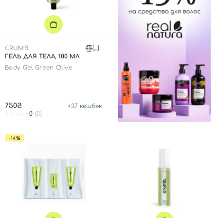
Далее
Войти с помощью e-mail
CRUMB.
ГЕЛЬ ДЛЯ ТЕЛА, 100 МЛ
Body Gel Green Olive
750₴
+
37
кешбек
0
(0)
-14%