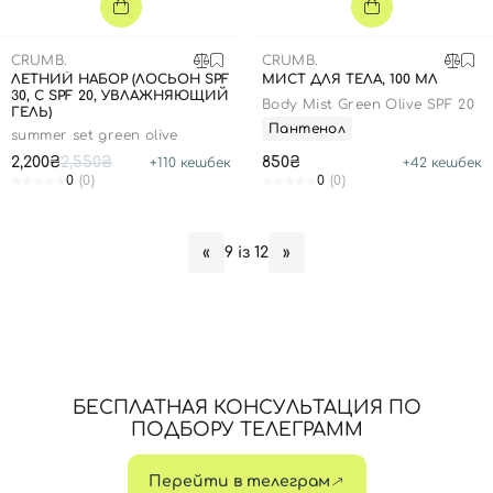
CRUMB.
CRUMB.
ЛЕТНИЙ НАБОР (ЛОСЬОН SPF
МИСТ ДЛЯ ТЕЛА, 100 МЛ
30, С SPF 20, УВЛАЖНЯЮЩИЙ
Body Mist Green Olive SPF 20
ГЕЛЬ)
Пантенол
summer set green olive
2,200₴
2,550₴
850₴
+
110
кешбек
+
42
кешбек
0
(0)
0
(0)
9 із 12
«
»
БЕСПЛАТНАЯ КОНСУЛЬТАЦИЯ ПО
ПОДБОРУ ТЕЛЕГРАММ
Перейти в телеграм