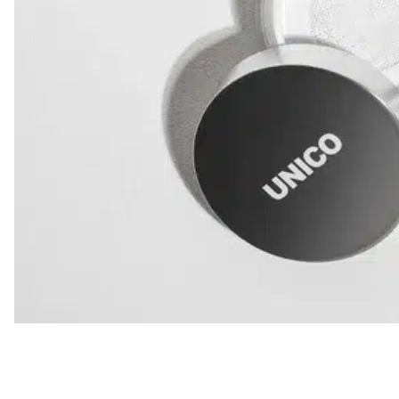
Все то