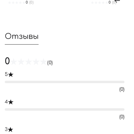
0
(0)
0
(0)
Отзывы
0
(0)
5
(0)
4
(0)
3