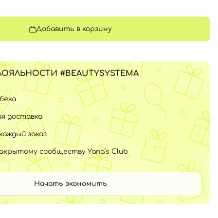
Добавить в корзину
ЛОЯЛЬНОСТИ #BEAUTYSYSTEMA
шбека
я доставка
каждый заказ
закрытому сообществу Yana’s Club
Начать экономить