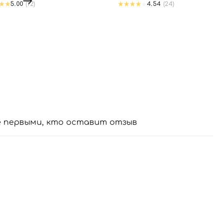
5.00
(12)
4.54
(24)
е первыми, кто оставит отзыв