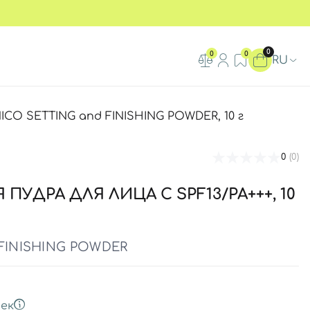
0
0
0
RU
ICO SETTING and FINISHING POWDER, 10 г
0
(0)
УДРА ДЛЯ ЛИЦА С SPF13/PA+++, 10
FINISHING POWDER
ек