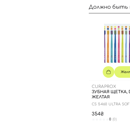
Должно быть 
Жел
CURAPROX
ЗУБНАЯ ЩЕТКА, D
ЖЕЛТАЯ
CS 5460 ULTRA SO
354₴
0
(0)