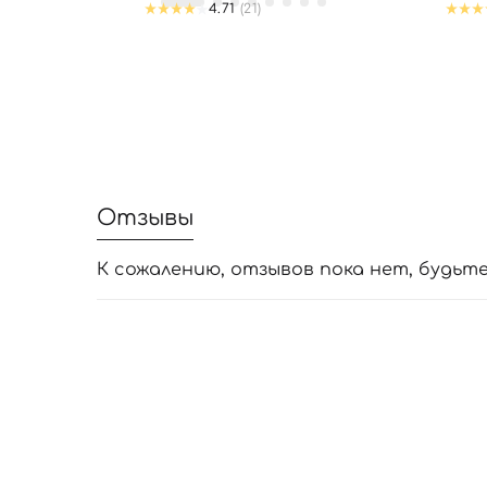
4.71
(21)
Отзывы
К сожалению, отзывов пока нет, будьт