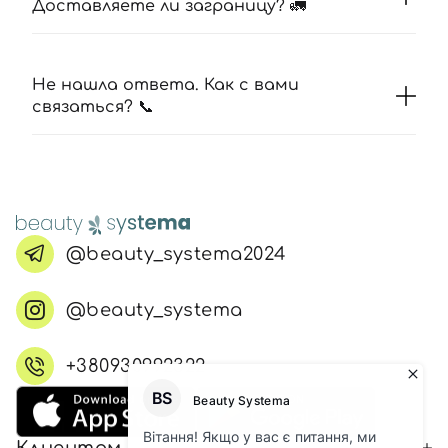
Доставляете ли заграницу? 🚛
Не нашла ответа. Как с вами
связаться? 📞
@beauty_systema2024
@beauty_systema
+380930992322