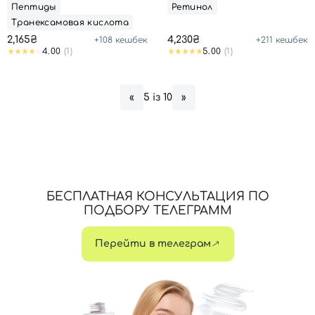
Пептиды
Ретинол
Транексамовая кислота
2,165₴
4,230₴
+
108
кешбек
+
211
кешбек
4.00
(1)
5.00
(1)
5 із 10
«
»
БЕСПЛАТНАЯ КОНСУЛЬТАЦИЯ ПО
ПОДБОРУ ТЕЛЕГРАММ
Перейти в телеграм