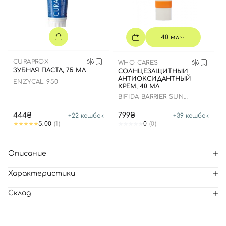
40 мл
CURAPROX
WHO CARES
ЗУБНАЯ ПАСТА, 75 МЛ
СОЛНЦЕЗАЩИТНЫЙ
АНТИОКСИДАНТНЫЙ
ENZYCAL 950
КРЕМ, 40 МЛ
BIFIDA BARRIER SUN
CREAM
444₴
799₴
+
22
кешбек
+
39
кешбек
5.00
(1)
0
(0)
Описание
Характеристики
Склад