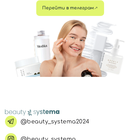
Перейти в телеграм
@beauty_systema2024
@beauty_systema