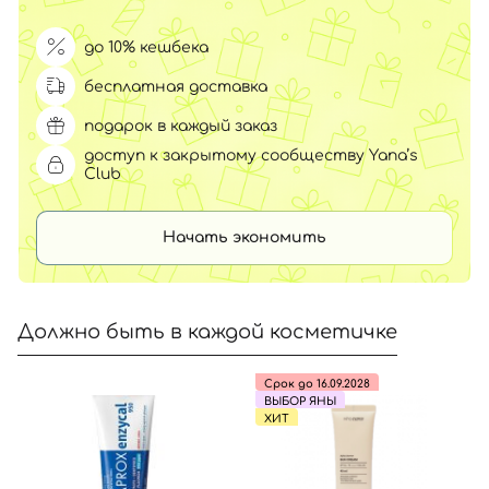
до 10% кешбека
бесплатная доставка
подарок в каждый заказ
доступ к закрытому сообществу Yana’s
Club
Начать экономить
Должно быть в каждой косметичке
Срок до 16.09.2028
ВЫБОР ЯНЫ
ХИТ