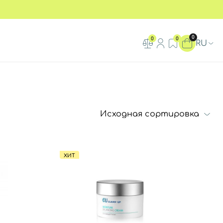
0
0
0
RU
ХИТ