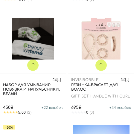
INVISIBOBBLE
НАБОР ДЛЯ УМЫВАНИЯ:
РЕЗИНКА-БРАСЛЕТ ДЛЯ
ПОВЯЗКА И НАПУЛЬСНИКИ,
ВОЛОС
БЕЛЫЙ
GIFT SET HANDLE WITH CURL
450₴
695₴
+
22
кешбек
+
34
кешбек
5.00
(2)
0
(0)
-50%