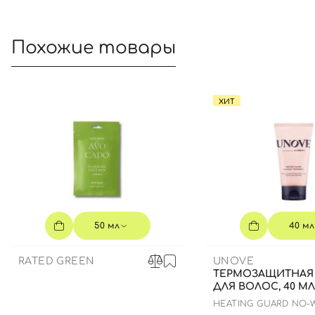
Похожие товары
ХИТ
50 мл
40 мл
RATED GREEN
UNOVE
ТЕРМОЗАЩИТНАЯ
ДЛЯ ВОЛОС, 40 МЛ
HEATING GUARD NO-
TREATMENT