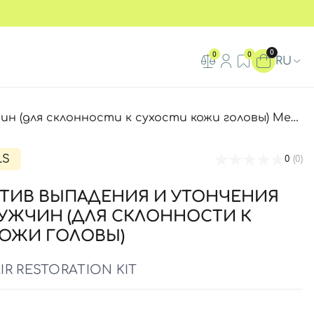
0
0
0
RU
ухости кожи головы) Mediceuticals Advanced Hair Restoration Kit
LS
0
(0)
ОТИВ ВЫПАДЕНИЯ И УТОНЧЕНИЯ
УЖЧИН (ДЛЯ СКЛОННОСТИ К
КОЖИ ГОЛОВЫ)
R RESTORATION KIT