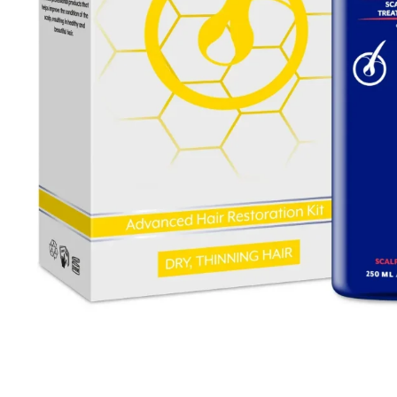
Все то