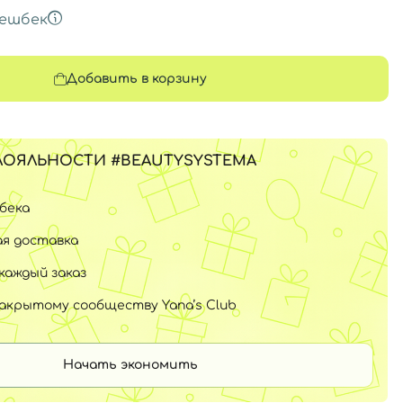
ешбек
Добавить в корзину
ЛОЯЛЬНОСТИ #BEAUTYSYSTEMA
шбека
я доставка
каждый заказ
закрытому сообществу Yana’s Club
Начать экономить