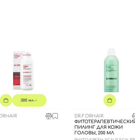
300 мл
ORHAIR
DR.FORHAIR
ФИТОТЕРАПЕВТИЧЕСКИЙ
ПИЛИНГ ДЛЯ КОЖИ
ГОЛОВЫ, 200 МЛ