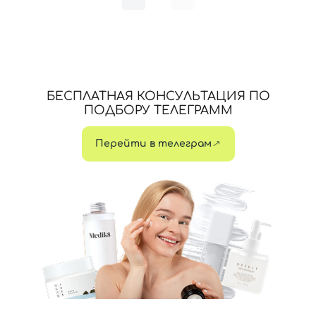
Вход
Регистрация
БЕСПЛАТНАЯ КОНСУЛЬТАЦИЯ ПО
ПОДБОРУ ТЕЛЕГРАММ
Номер телефона
Перейти в телеграм
Отправляя форму для авторизации/регистрации, вы
принимаете условия
Пользовательские соглашения
Далее
Войти с помощью e-mail