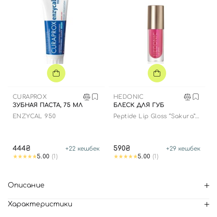
CURAPROX
HEDONIC
ЗУБНАЯ ПАСТА, 75 МЛ
БЛЕСК ДЛЯ ГУБ
ENZYCAL 950
Peptide Lip Gloss “Sakura”
limited edition
444₴
590₴
+
22
кешбек
+
29
кешбек
5.00
(1)
5.00
(1)
Описание
Характеристики