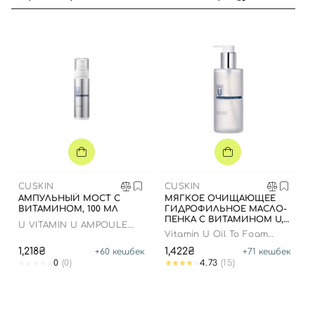
CUSKIN
CUSKIN
АМПУЛЬНЫЙ МОСТ С
МЯГКОЕ ОЧИЩАЮЩЕЕ
ВИТАМИНОМ, 100 МЛ
ГИДРОФИЛЬНОЕ МАСЛО-
ПЕНКА С ВИТАМИНОМ U,
U VITAMIN U AMPOULE
250 МЛ
Vitamin U Oil To Foam
MIST
Cleanser
1,218₴
1,422₴
+
60
кешбек
+
71
кешбек
0
(0)
4.73
(15)