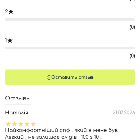
2
(0)
1
(0)
Оставить отзыв
Отзывы
Наталія
21.07.2026
Найкомфортніший спф , який в мене був !
Легкий , не залишає слідів . 100 з 10 !