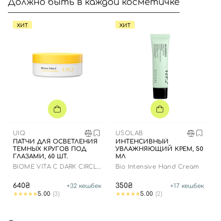
Должно быть в каждой косметичке
ХИТ
ХИТ
UIQ
USOLAB
ПАТЧИ ДЛЯ ОСВЕТЛЕНИЯ
ИНТЕНСИВНЫЙ
ТЕМНЫХ КРУГОВ ПОД
УВЛАЖНЯЮЩИЙ КРЕМ, 50
ГЛАЗАМИ, 60 ШТ.
МЛ
BIOME VITA C DARK CIRCLE
Bio Intensive Hand Cream
EYE PATCH
640₴
350₴
+
32
кешбек
+
17
кешбек
5.00
(3)
5.00
(2)