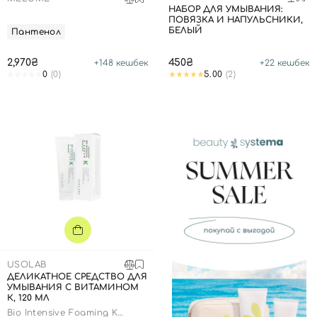
НАБОР ДЛЯ УМЫВАНИЯ:
ПОВЯЗКА И НАПУЛЬСНИКИ,
БЕЛЫЙ
Пантенол
2,970₴
450₴
+
148
кешбек
+
22
кешбек
0
(0)
5.00
(2)
USOLAB
ДЕЛИКАТНОЕ СРЕДСТВО ДЛЯ
УМЫВАНИЯ С ВИТАМИНОМ
К, 120 МЛ
Bio Intensive Foaming K