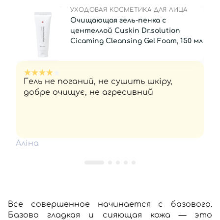
УХОДОВАЯ КОСМЕТИКА ДЛЯ ЛИЦА
Очищающая гель-пенка с
центеллой Cuskin Dr.solution
Cicaming Cleansing Gel Foam, 150 мл
Гель не поганий, не сушить шкіру,
добре очищує, не агресивний
Аліна
Все совершенное начинается с базового.
Базово гладкая и сияющая кожа — это