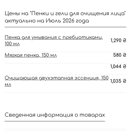
Цены на "Пенки и гели для очищения лица"
актуально на Июль 2026 года
Пенка для умывания с пребиотиками,
1,290
₴
100 мл
Мягкая пенка, 150 мл
580
₴
1,044
₴
Очищающая двухэтапная эссенция, 150
1,035
₴
мл
Сведенная информация о товарах