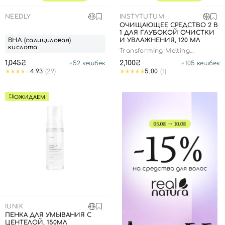
NEEDLY
INSTYTUTUM
ОЧИЩАЮЩЕЕ СРЕДСТВО 2 В
1 ДЛЯ ГЛУБОКОЙ ОЧИСТКИ
ВНА (салициловая)
И УВЛАЖНЕНИЯ, 120 МЛ
кислота
Transforming Melting
Cleanser
1,045₴
2,100₴
+
52
кешбек
+
105
кешбек
4.93
(29)
5.00
(1)
ОЖИДАЕМ
IUNIK
ПЕНКА ДЛЯ УМЫВАНИЯ С
ЦЕНТЕЛОЙ, 150МЛ