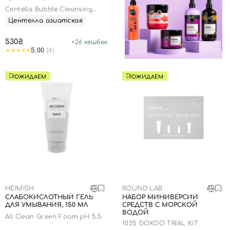
Centella Bubble Cleansing
Foam
Центелла азиатская
530₴
+
26
кешбек
5.00
(4)
ОЖИДАЕМ
ОЖИДАЕМ
HEIMISH
ROUND LAB
СЛАБОКИСЛОТНЫЙ ГЕЛЬ
НАБОР МИНИВЕРСИЙ
ДЛЯ УМЫВАНИЯ, 150 МЛ
СРЕДСТВ С МОРСКОЙ
ВОДОЙ
All Clean Green Foam pH 5.5
1025 DOKDO TRIAL KIT