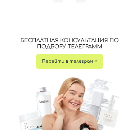
Отправляя форму для авторизации/регистрации, вы
принимаете условия
Пользовательские соглашения
Далее
БЕСПЛАТНАЯ КОНСУЛЬТАЦИЯ ПО
ПОДБОРУ ТЕЛЕГРАММ
Войти с помощью e-mail
Перейти в телеграм