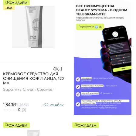
ОЖИДАЕМ
-15%
КРЕМОВОЕ СРЕДСТВО ДЛЯ
ОЧИЩЕНИЯ КОЖИ ЛИЦА, 120
МЛ
Saponins Cream Cleanser
1,843₴
2,168₴
+
92
кешбек
0
(0)
ОЖИДАЕМ
ОЖИДАЕМ