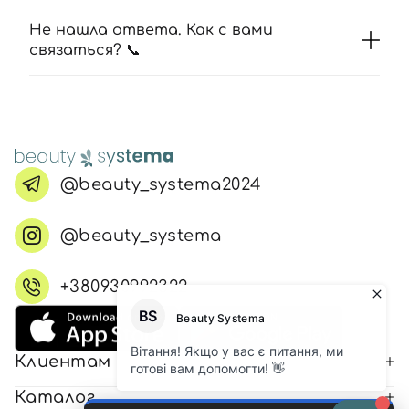
Не нашла ответа. Как с вами
связаться? 📞
@beauty_systema2024
@beauty_systema
+380930992322
Клиентам
Каталог