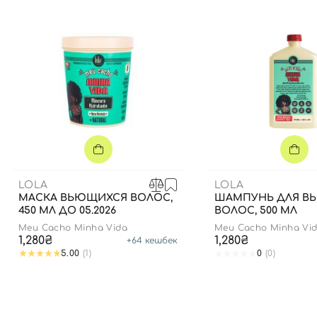
LOLA
LOLA
МАСКА ВЬЮЩИХСЯ ВОЛОС,
ШАМПУНЬ ДЛЯ В
450 МЛ ДО 05.2026
ВОЛОС, 500 МЛ
Meu Cacho Minha Vida
Meu Cacho Minha Vi
1,280₴
1,280₴
+
64
кешбек
5.00
(1)
0
(0)