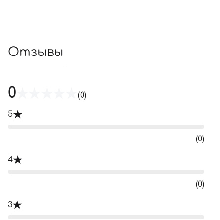
Отзывы
0
(0)
5
(0)
4
(0)
3