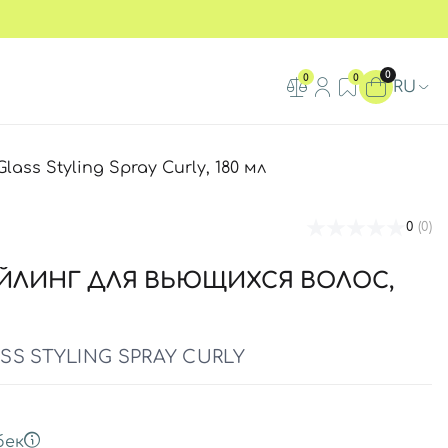
0
0
0
RU
s Styling Spray Curly, 180 мл
0
(0)
ЙЛИНГ ДЛЯ ВЬЮЩИХСЯ ВОЛОС,
S STYLING SPRAY CURLY
бек