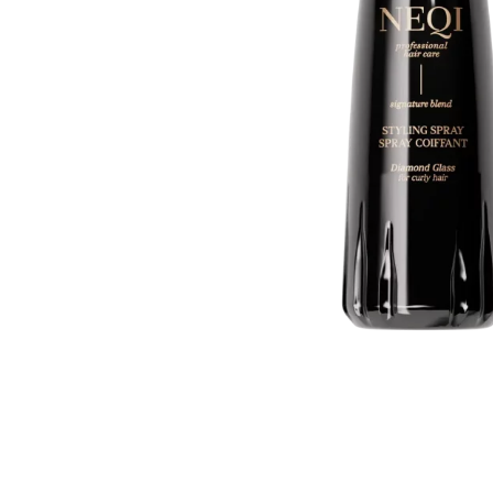
Все то