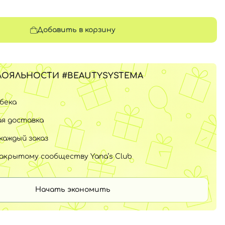
Добавить в корзину
ЛОЯЛЬНОСТИ #BEAUTYSYSTEMA
шбека
я доставка
каждый заказ
закрытому сообществу Yana’s Club
Начать экономить