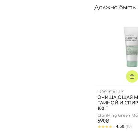
Должно быть 
LOGICALLY
ОЧИЩАЮЩАЯ М
ГЛИНОЙ И СПИ
100 Г
Clarifying Green Ma
690₴
4.50
(10)