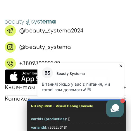
@beauty_systema2024
@beauty_systema
+380930992322
Клиентам
Каталог
NB eSputnik - Visual Debug Console
cartIds (productIds):
[]
© 2026 Все права защищены
variantId:
r2622v3181