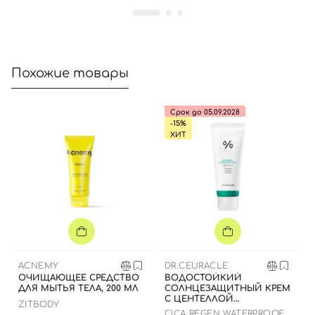
Похожие товары
Срок до 05.09.2028
-15%
ХИТ
ACNEMY
DR.CEURACLE
ОЧИЩАЮЩЕЕ СРЕДСТВО
ВОДОСТОЙКИЙ
ДЛЯ МЫТЬЯ ТЕЛА, 200 МЛ
СОЛНЦЕЗАЩИТНЫЙ КРЕМ
С ЦЕНТЕЛЛОЙ
ZITBODY
АЗИАТСКОЙ, 100 МЛ ДО
CICA REGEN WATERPROOF