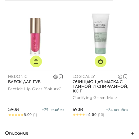
HEDONIC
LOGICALLY
БЛЕСК ДЛЯ ГУБ
ОЧИЩАЮЩАЯ МАСКА С
ГЛИНОЙ И СПИРУЛИНОЙ,
Peptide Lip Gloss “Sakura”
100 Г
limited edition
Clarifying Green Mask
590₴
690₴
+
29
кешбек
+
34
кешбек
5.00
(1)
4.50
(10)
Описание