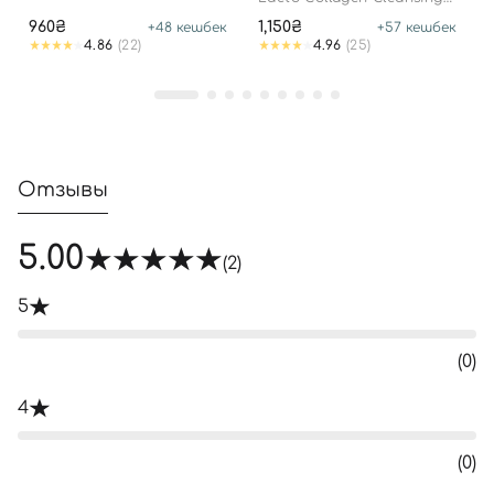
Oil
960₴
1,150₴
+
48
кешбек
+
57
кешбек
4.86
(22)
4.96
(25)
Отзывы
5.00
(2)
5
(0)
4
(0)