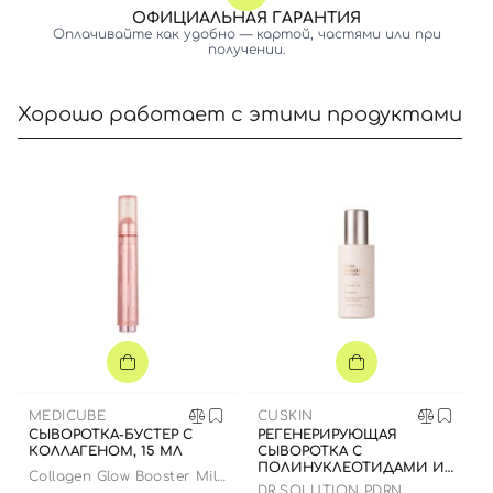
ОФИЦИАЛЬНАЯ ГАРАНТИЯ
Оплачивайте как удобно — картой, частями или при
получении.
Хорошо работает с этими продуктами
MEDICUBE
CUSKIN
СЫВОРОТКА-БУСТЕР С
РЕГЕНЕРИРУЮЩАЯ
КОЛЛАГЕНОМ, 15 МЛ
СЫВОРОТКА С
ПОЛИНУКЛЕОТИДАМИ И
Collagen Glow Booster Milk
БАКУЧИОЛОМ, 35 МЛ
DR.SOLUTION PDRN
Serum