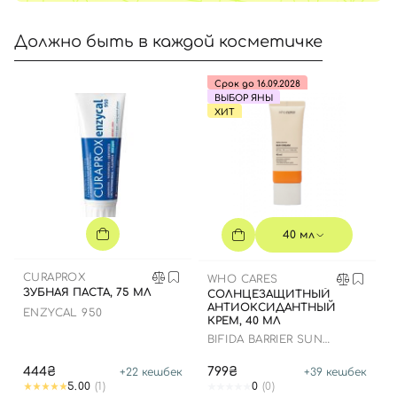
Должно быть в каждой косметичке
Срок до 16.09.2028
ВЫБОР ЯНЫ
ХИТ
40 мл
CURAPROX
WHO CARES
ЗУБНАЯ ПАСТА, 75 МЛ
СОЛНЦЕЗАЩИТНЫЙ
АНТИОКСИДАНТНЫЙ
ENZYCAL 950
КРЕМ, 40 МЛ
BIFIDA BARRIER SUN
CREAM
444₴
799₴
+
22
кешбек
+
39
кешбек
5.00
(1)
0
(0)