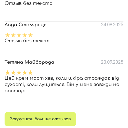
Отзыв без текста
Лада Столярець
24.09.2025
Отзыв без текста
Тетяна Майборода
23.09.2025
Цей крем маст хев, коли шкіра страждає від
сухості, коли лущиться. Він у мене завжди на
повторі.
Загрузить больше отзывов