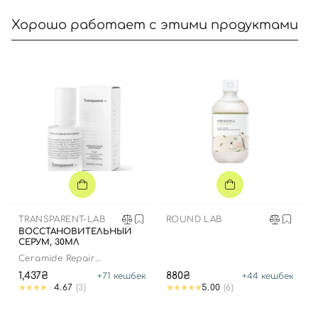
Хорошо работает с этими продуктами
TRANSPARENT-LAB
ROUND LAB
ВОССТАНОВИТЕЛЬНЫЙ
СЕРУМ, 30МЛ
Ceramide Repair
Moisturizer
1,437₴
880₴
+
71
кешбек
+
44
кешбек
4.67
(3)
5.00
(6)