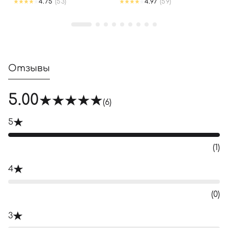
4.75
(53)
4.97
(59)
Отзывы
5.00
(6)
5
(1)
4
(0)
3