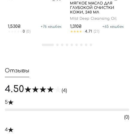
МЯГКОЕ МАСЛО ДЛЯ
Войти с помощью e-mail
ГЛУБОКОЙ ОЧИСТКИ
КОЖИ, 240 МЛ
Mild Deep Cleansing Oil
1,530₴
1,310₴
+
76
кешбек
+
65
кешбек
0
(0)
4.71
(21)
Отзывы
4.50
(4)
5
(0)
4