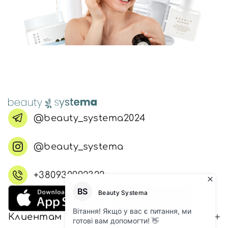
@beauty_systema2024
@beauty_systema
+380930992322
Клиентам