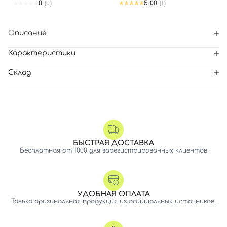
0
(0)
5.00
(1)
Описание
Характеристики
Склад
БЫСТРАЯ ДОСТАВКА
Бесплатная от 1000 для зарегистрированных клиентов
УДОБНАЯ ОПЛАТА
Только оригинальная продукция из официальных источников.