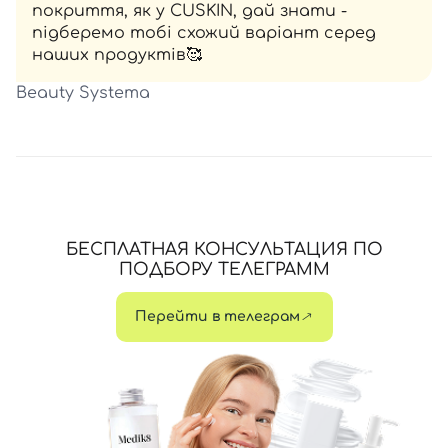
покриття, як у CUSKIN, дай знати -
підберемо тобі схожий варіант серед
наших продуктів🥰
Beauty Systema
БЕСПЛАТНАЯ КОНСУЛЬТАЦИЯ ПО
ПОДБОРУ ТЕЛЕГРАММ
Перейти в телеграм