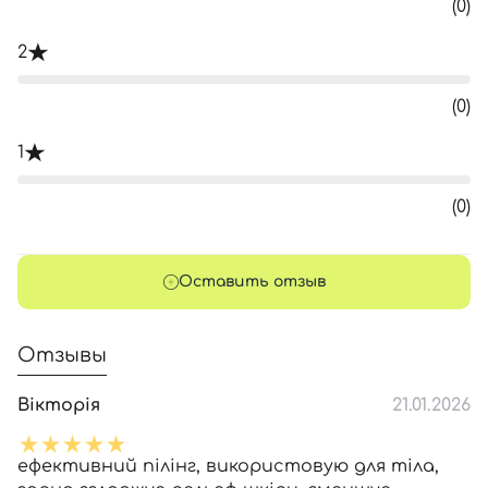
(0)
2
(0)
1
(0)
Оставить отзыв
Отзывы
Вікторія
21.01.2026
ефективний пілінг, використовую для тіла,