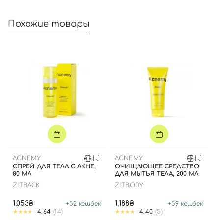
Похожие товары
ACNEMY
ACNEMY
СПРЕЙ ДЛЯ ТЕЛА С АКНЕ,
ОЧИЩАЮЩЕЕ СРЕДСТВО
80 МЛ
ДЛЯ МЫТЬЯ ТЕЛА, 200 МЛ
ZITBACK
ZITBODY
1,053₴
1,188₴
+
52
кешбек
+
59
кешбек
4.64
(14)
4.40
(5)