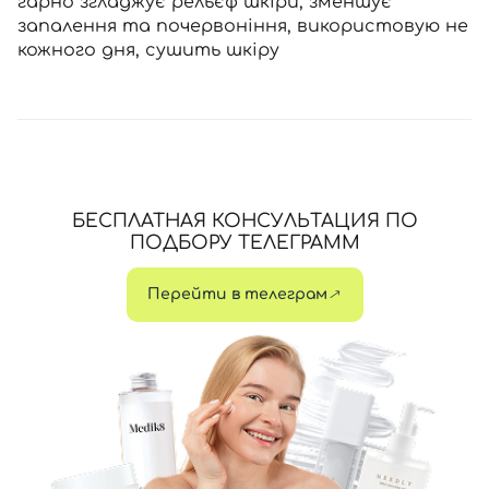
гарно згладжує рельєф шкіри, зменшує
запалення та почервоніння, використовую не
кожного дня, сушить шкіру
БЕСПЛАТНАЯ КОНСУЛЬТАЦИЯ ПО
ПОДБОРУ ТЕЛЕГРАММ
Перейти в телеграм