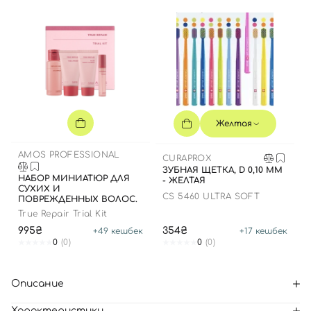
Желтая
AMOS PROFESSIONAL
CURAPROX
ЗУБНАЯ ЩЕТКА, D 0,10 ММ
НАБОР МИНИАТЮР ДЛЯ
- ЖЕЛТАЯ
СУХИХ И
CS 5460 ULTRA SOFT
ПОВРЕЖДЕННЫХ ВОЛОС.
True Repair Trial Kit
995₴
354₴
+
49
кешбек
+
17
кешбек
0
(0)
0
(0)
Описание
Характеристики