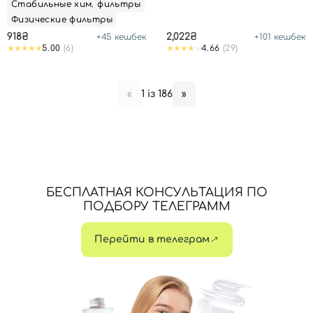
Стабильные хим. фильтры
Физические фильтры
918₴
2,022₴
+
45
кешбек
+
101
кешбек
5.00
(6)
4.66
(29)
1 із 186
«
»
БЕСПЛАТНАЯ КОНСУЛЬТАЦИЯ ПО
ПОДБОРУ ТЕЛЕГРАММ
Перейти в телеграм