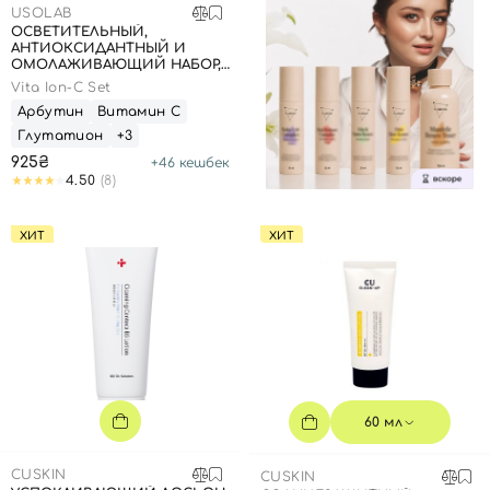
USOLAB
ОСВЕТИТЕЛЬНЫЙ,
АНТИОКСИДАНТНЫЙ И
ОМОЛАЖИВАЮЩИЙ НАБОР,
20 МЛ + 1,5 Г
Vita Ion-C Set
Арбутин
Витамин С
Глутатион
+3
925₴
+
46
кешбек
4.50
(8)
ХИТ
ХИТ
60 мл
CUSKIN
CUSKIN